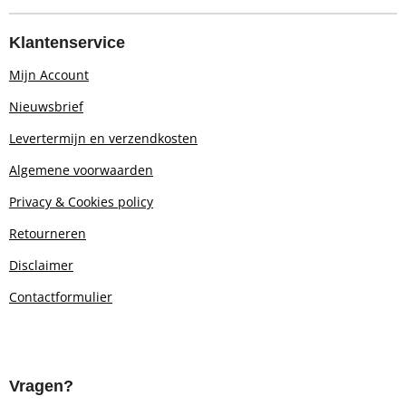
Klantenservice
Mijn Account
Nieuwsbrief
Levertermijn en verzendkosten
Algemene voorwaarden
Privacy & Cookies policy
Retourn
eren
Disclaimer
Contactformulier
Vragen?