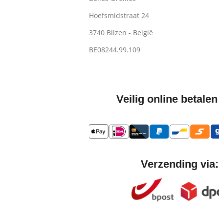
Hoefsmidstraat 24
3740 Bilzen - België
BE08244.99.109
Veilig online betalen
Verzending via: