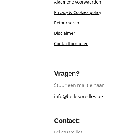
Algemene voorwaarden
Privacy & Cookies policy
Retourn
eren
Disclaimer
Contactformulier
Vragen?
Stuur een mailtje naar
info@bellesoreilles.be
Contact:
Belles Oreilles