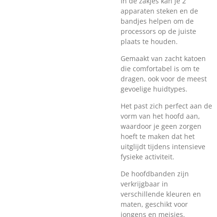
In de zakjes kan je 2
apparaten steken en de
bandjes helpen om de
processors op de juiste
plaats te houden.
Gemaakt van zacht katoen
die comfortabel is om te
dragen, ook voor de meest
gevoelige huidtypes.
Het past zich perfect aan de
vorm van het hoofd aan,
waardoor je geen zorgen
hoeft te maken dat het
uitglijdt tijdens intensieve
fysieke activiteit.
De hoofdbanden zijn
verkrijgbaar in
verschillende kleuren en
maten, geschikt voor
jongens en meisjes.