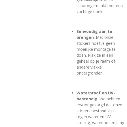
schoongemaakt met een
vochtige doek.
Eenvoudig aan te
brengen
: Met onze
stickers hoef je geen
moeilijke montage te
doen. Plak ze in één
geheel op je raam of
andere vlakke
ondergronden.
Waterproof en UV-
bestendig
: We hebben
ervoor gezorgd dat onze
stickers bestand zijn
tegen water en UV-
straling, waardoor ze lang