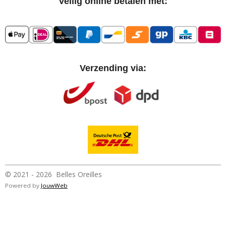
Veilig online betalen met:
Verzending via:
© 2021 - 2026 Belles Oreilles
Powered by
JouwWeb