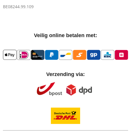
BE08244.99.109
Veilig online betalen met:
Verzending via: