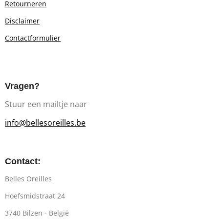
Retourn
eren
Disclaimer
Contactformulier
Vragen?
Stuur een mailtje naar
info@bellesoreilles.be
Contact:
Belles Oreilles
Hoefsmidstraat 24
3740 Bilzen - België