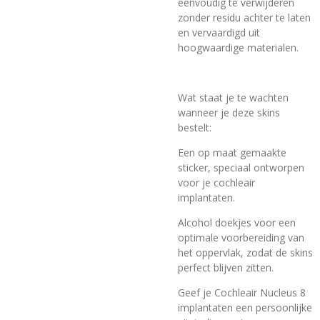
eenvoudig te verwijderen
zonder residu achter te laten
en vervaardigd uit
hoogwaardige materialen.
Wat staat je te wachten
wanneer je deze skins
bestelt:
Een op maat gemaakte
sticker, speciaal ontworpen
voor je cochleair
implantaten.
Alcohol doekjes voor een
optimale voorbereiding van
het oppervlak, zodat de skins
perfect blijven zitten.
Geef je Cochleair Nucleus 8
implantaten een persoonlijke