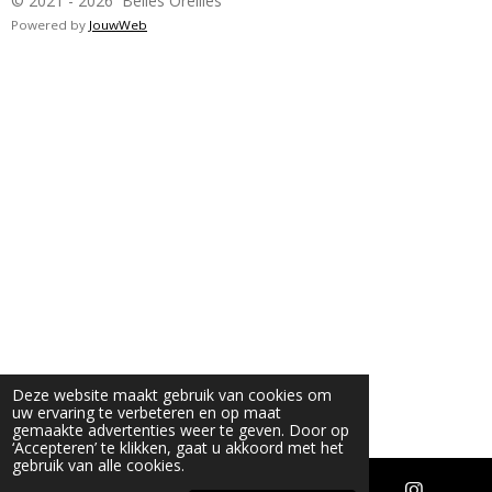
© 2021 - 2026 Belles Oreilles
Powered by
JouwWeb
Deze website maakt gebruik van cookies om
uw ervaring te verbeteren en op maat
gemaakte advertenties weer te geven. Door op
‘Accepteren’ te klikken, gaat u akkoord met het
gebruik van alle cookies.