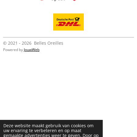
© 2021 - 2026 Belles Oreilles
Powered by
JouwWeb
Deze website maakt gebruik van cookies om
uw ervaring te verbeteren en op maat
gemaakte advertenties weer te geven. Door op