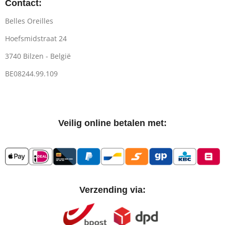
Contact:
Belles Oreilles
Hoefsmidstraat 24
3740 Bilzen - België
BE08244.99.109
Veilig online betalen met:
Verzending via: