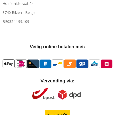
Hoefsmidstraat 24
3740 Bilzen - België
BE08244.99.109
Veilig online betalen met:
Verzending via: