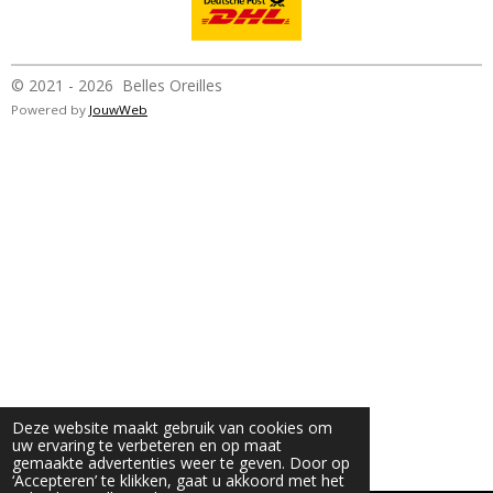
© 2021 - 2026 Belles Oreilles
Powered by
JouwWeb
Deze website maakt gebruik van cookies om
uw ervaring te verbeteren en op maat
gemaakte advertenties weer te geven. Door op
‘Accepteren’ te klikken, gaat u akkoord met het