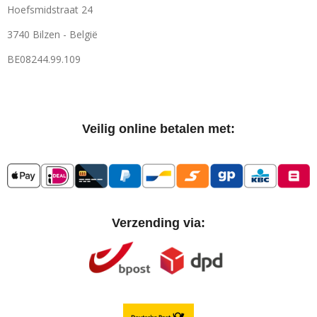
Hoefsmidstraat 24
3740 Bilzen - België
BE08244.99.109
Veilig online betalen met:
Verzending via: