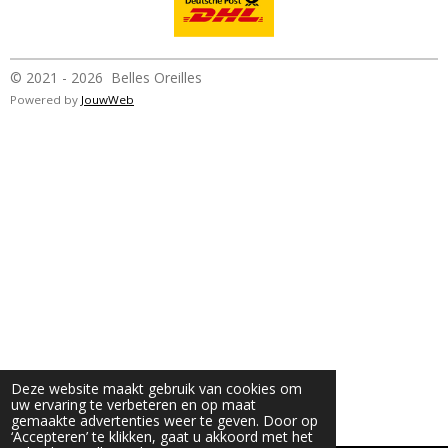
© 2021 - 2026 Belles Oreilles
Powered by
JouwWeb
Deze website maakt gebruik van cookies om
uw ervaring te verbeteren en op maat
gemaakte advertenties weer te geven. Door op
‘Accepteren’ te klikken, gaat u akkoord met het