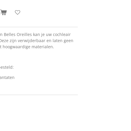
n
 Belles Oreilles kan je uw cochleair
Deze zijn verwijderbaar en laten geen
it hoogwaardige materialen.
besteld:
lantaten