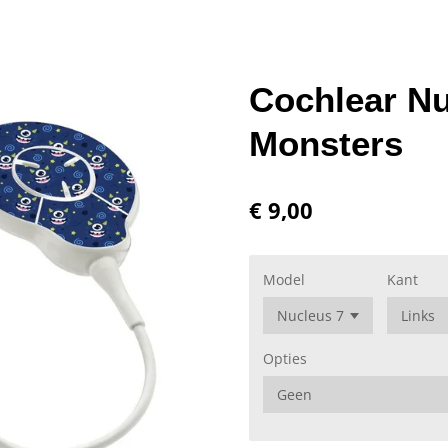
Cochlear Nu
Monsters
€ 9,00
Model
Kant
Opties