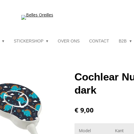
P
STICKERSHOP
OVER ONS
CONTACT
B2B
Cochlear Nu
dark
€ 9,00
Model
Kant