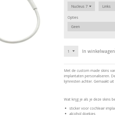
Opties
In winkelwagen
Met de custom made skins van 
implantaten personaliseren. De
lijmresten achter. Gemaakt ui
Wat krijg je als je deze skins b
sticker voor cochleair impl
alcohol doekjes