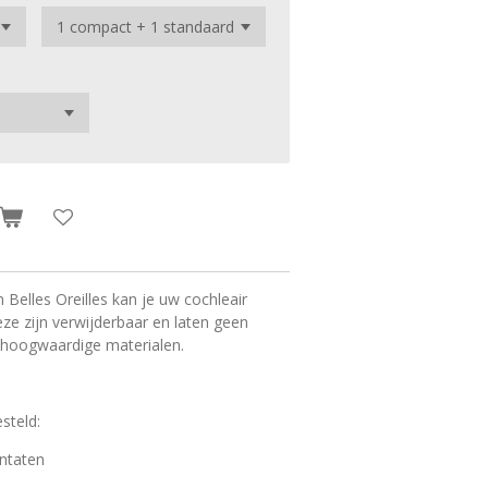
Belles Oreilles kan je uw cochleair
ze zijn verwijderbaar en laten geen
t hoogwaardige materialen.
esteld:
antaten