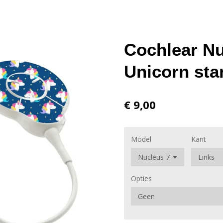
Cochlear Nu
Unicorn sta
€ 9,00
Model
Kant
Opties