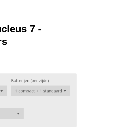
cleus 7 -
rs
Batterijen (per zijde)