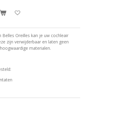
Belles Oreilles kan je uw cochleair
ze zijn verwijderbaar en laten geen
t hoogwaardige materialen.
esteld:
antaten