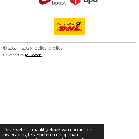
© 2021 - 2026 Belles Oreilles
Powered by
JouwWeb
Deze website maakt gebruik van cookies om
uw ervaring te verbeteren en op maat