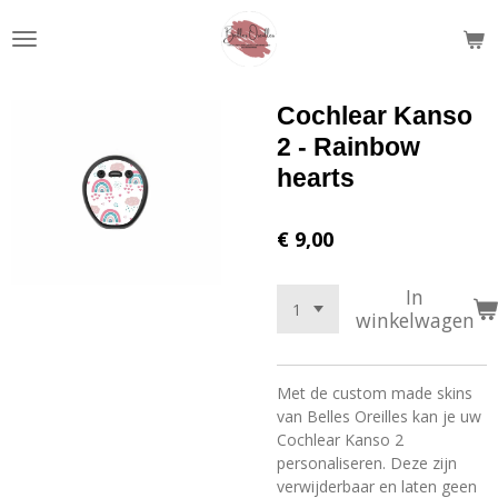
Ga
direct
naar
de
Cochlear Kanso
hoofdinhoud
2 - Rainbow
hearts
€ 9,00
In
winkelwagen
Met de custom made skins
van Belles Oreilles kan je uw
Cochlear Kanso 2
personaliseren. Deze zijn
verwijderbaar en laten geen