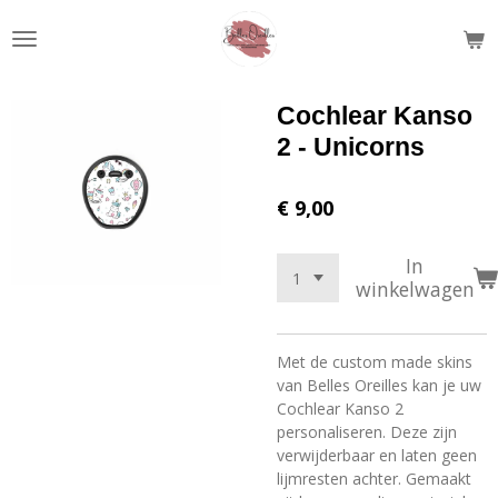
Ga
direct
naar
de
Cochlear Kanso
hoofdinhoud
2 - Unicorns
€ 9,00
In
winkelwagen
Met de custom made skins
van Belles Oreilles kan je uw
Cochlear Kanso 2
personaliseren. Deze zijn
verwijderbaar en laten geen
lijmresten achter. Gemaakt