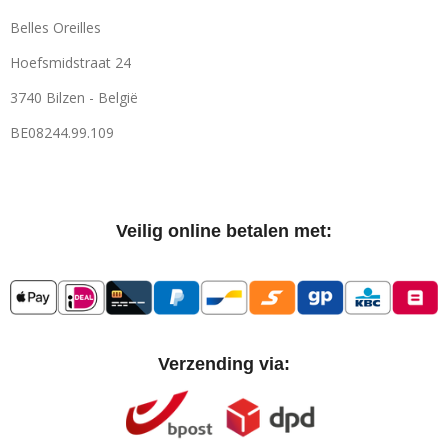
Belles Oreilles
Hoefsmidstraat 24
3740 Bilzen - België
BE08244.99.109
Veilig online betalen met:
Verzending via: