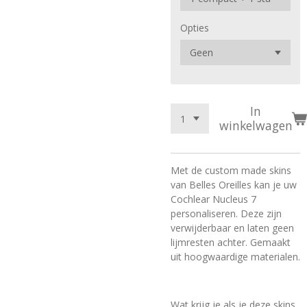
Opties
In
winkelwagen
Met de custom made skins
van Belles Oreilles kan je uw
Cochlear Nucleus 7
personaliseren. Deze zijn
verwijderbaar en laten geen
lijmresten achter. Gemaakt
uit hoogwaardige materialen.
Wat krijg je als je deze skins