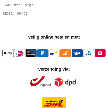
3740 Bilzen - België
BE08244.99.109
Veilig online betalen met:
Verzending via: