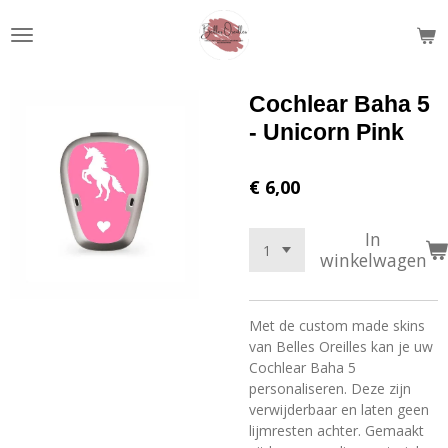
Ga
direct
naar
de
Cochlear Baha 5
hoofdinhoud
- Unicorn Pink
€ 6,00
In
winkelwagen
Met de custom made skins
van Belles Oreilles kan je uw
Cochlear Baha 5
personaliseren. Deze zijn
verwijderbaar en laten geen
lijmresten achter. Gemaakt