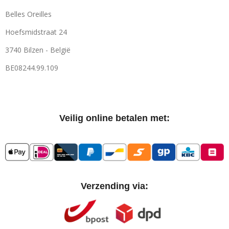
Belles Oreilles
Hoefsmidstraat 24
3740 Bilzen - België
BE08244.99.109
Veilig online betalen met:
Verzending via: