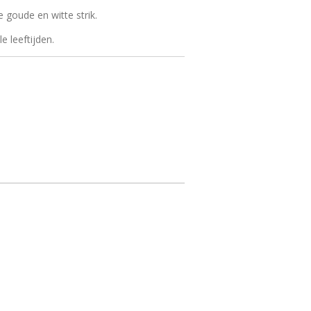
 goude en witte strik.
e leeftijden.