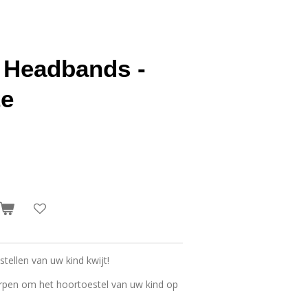
 Headbands -
te
ellen van uw kind kwijt!
pen om het hoortoestel van uw kind op