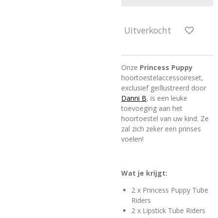
Uitverkocht
Onze
Princess Puppy
hoortoestelaccessoireset,
exclusief geïllustreerd door
Danni B
, is een leuke
toevoeging aan het
hoortoestel van uw kind. Ze
zal zich zeker een prinses
voelen!
Wat je krijgt:
2 x Princess Puppy Tube
Riders
2 x Lipstick Tube Riders