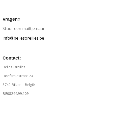
Vragen?
Stuur een mailtje naar
info@bellesoreilles.be
Contact:
Belles Oreilles
Hoefsmidstraat 24
3740 Bilzen - België
BE08244.99.109