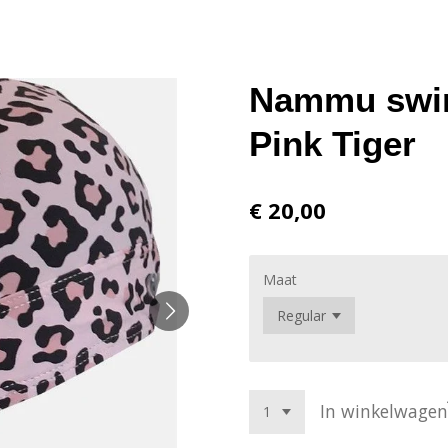
Nammu swim
Pink Tiger
€ 20,00
Maat
In winkelwagen