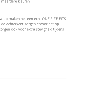
n meerdere kleuren.
ntwerp maken het een echt ONE SIZE FITS
 de achterkant zorgen ervoor dat op
orgen ook voor extra stevigheid tijdens