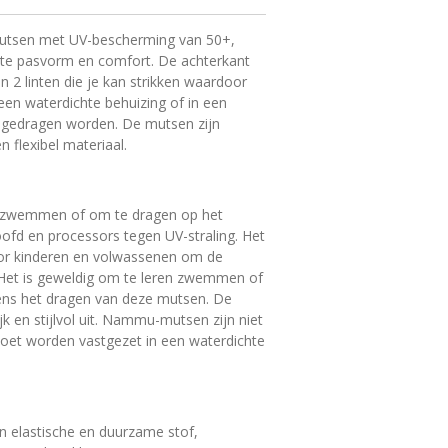
sen met UV-bescherming van 50+,
cte pasvorm en comfort.
De achterkant
2 linten die je kan strikken waardoor
een waterdichte behuizing of in een
 gedragen worden.
De mutsen zijn
 flexibel materiaal.
 zwemmen of om te dragen op het
oofd en processors tegen UV-straling. Het
oor kinderen en volwassenen om de
. Het is geweldig om te leren zwemmen of
dens het dragen van deze mutsen. De
 en stijlvol uit. Nammu-mutsen zijn niet
oet worden vastgezet in een waterdichte
 elastische en duurzame stof,