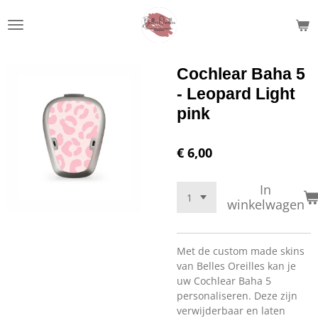
Ga
direct
naar
de
Cochlear Baha 5
hoofdinhoud
- Leopard Light
pink
€ 6,00
In
winkelwagen
Met de custom made skins
van Belles Oreilles kan je
uw Cochlear Baha 5
personaliseren. Deze zijn
verwijderbaar en laten