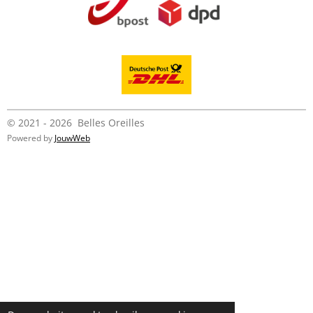
© 2021 - 2026 Belles Oreilles
Powered by
JouwWeb