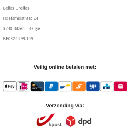
Belles Oreilles
Hoefsmidstraat 24
3740 Bilzen - België
BE08244.99.109
Veilig online betalen met:
Verzending via: