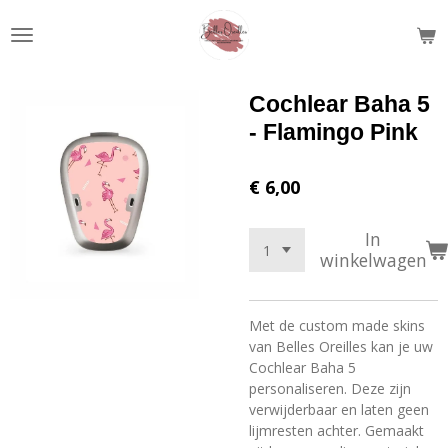
Ga
direct
naar
de
Cochlear Baha 5
hoofdinhoud
- Flamingo Pink
€ 6,00
In
winkelwagen
Met de custom made skins
van Belles Oreilles kan je uw
Cochlear Baha 5
personaliseren. Deze zijn
verwijderbaar en laten geen
lijmresten achter. Gemaakt