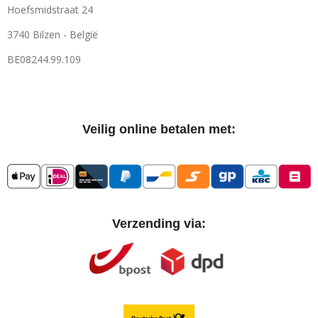
Hoefsmidstraat 24
3740 Bilzen - België
BE08244.99.109
Veilig online betalen met:
Verzending via: