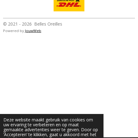
© 2021 - 2026 Belles Oreilles
Powered by
JouwWeb
Deze website maakt gebruik van cookies om
uw ervaring te verbeteren en op maat
gemaakte advertenties weer te geven. Door op
‘Accepteren’ te klikken, gaat u akkoord met het