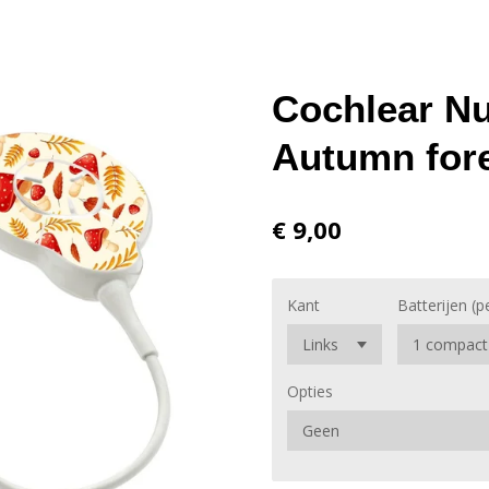
Cochlear Nu
Autumn for
€ 9,00
Kant
Batterijen (p
Opties