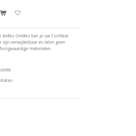
Belles Oreilles kan je uw Cochlear
 zijn verwijderbaar en laten geen
t hoogwaardige materialen.
esteld:
antaten