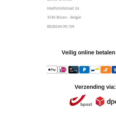
Hoefsmidstraat 24
3740 Bilzen - België
BE08244.99.109
Veilig online betalen
Verzending via: