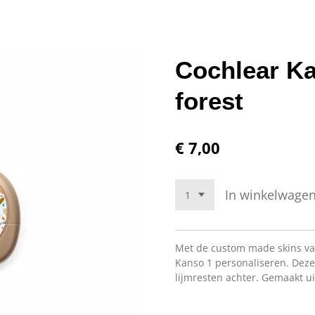
Cochlear K
forest
€ 7,00
In winkelwage
Met de custom made skins van
Kanso 1 personaliseren. Deze
lijmresten achter. Gemaakt u