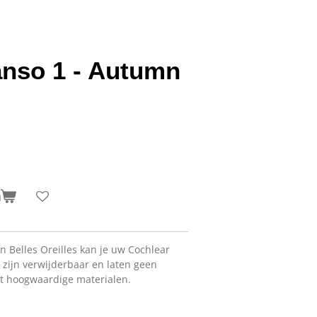
anso 1 - Autumn
n
 Belles Oreilles kan je uw Cochlear
 zijn verwijderbaar en laten geen
it hoogwaardige materialen.