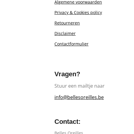
Algemene voorwaarden
Privacy & Cookies policy
Retourn
eren
Disclaimer
Contactformulier
Vragen?
Stuur een mailtje naar
info@bellesoreilles.be
Contact:
Belles Oreilles