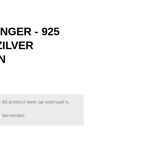
GER - 925
ZILVER
N
dit product weer op voorraad is.
Verzenden