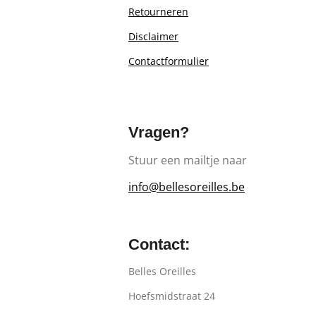
Retourn
eren
Disclaimer
Contactformulier
Vragen?
Stuur een mailtje naar
info@bellesoreilles.be
Contact:
Belles Oreilles
Hoefsmidstraat 24