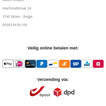
Hoefsmidstraat 24
3740 Bilzen - België
BE08244.99.109
Veilig online betalen met:
Verzending via: